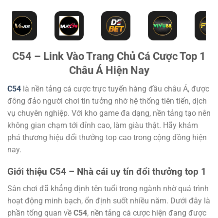
C54 – Link Vào Trang Chủ Cá Cược Top 1
Châu Á Hiện Nay
C54
là nền tảng cá cược trực tuyến hàng đầu châu Á, được
đông đảo người chơi tin tưởng nhờ hệ thống tiên tiến, dịch
vụ chuyên nghiệp. Với kho game đa dạng, nền tảng tạo nên
không gian chạm tới đỉnh cao, làm giàu thật. Hãy khám
phá thương hiệu đổi thưởng top cao trong cộng đồng hiện
nay.
Giới thiệu C54 – Nhà cái uy tín đổi thưởng top 1
Sân chơi đã khẳng định tên tuổi trong ngành nhờ quá trình
hoạt động minh bạch, ổn định suốt nhiều năm. Dưới đây là
phần tổng quan về
C54
, nền tảng cá cược hiện đang được