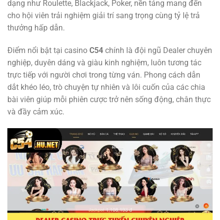
dạng như Roulette, Blackjack, Poker, nền tảng mang đến
cho hội viên trải nghiệm giải trí sang trọng cùng tỷ lệ trả
thưởng hấp dẫn.
Điểm nổi bật tại casino
C54
chính là đội ngũ Dealer chuyên
nghiệp, duyên dáng và giàu kinh nghiệm, luôn tương tác
trực tiếp với người chơi trong từng ván. Phong cách dẫn
dắt khéo léo, trò chuyện tự nhiên và lôi cuốn của các chia
bài viên giúp mỗi phiên cược trở nên sống động, chân thực
và đầy cảm xúc.