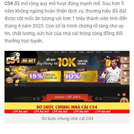
C54
đã mở rộng quy mô hoạt động mạnh mẽ. Sau hơn 5
năm không ngừng hoàn thiện dịch vụ, thương hiệu đã đạt
được cột mốc ấn tượng với hơn 1 triệu thành viên tính đến
tháng 4 năm 2025. Con số là minh chứng rõ ràng cho uy
tín, chất lượng, sức hút của nhà cái trong cộng đồng đổi
thưởng trực tuyến.
Sơ lược chung nhà cái C54