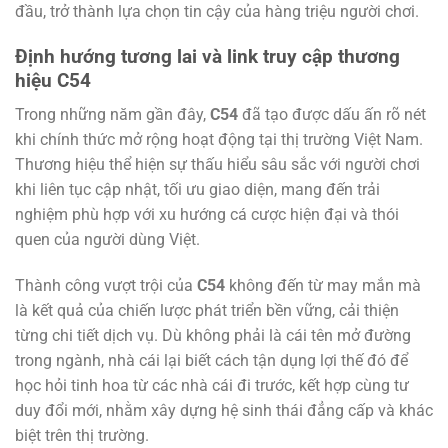
đầu, trở thành lựa chọn tin cậy của hàng triệu người chơi.
Định hướng tương lai và link truy cập thương
hiệu C54
Trong những năm gần đây,
C54
đã tạo được dấu ấn rõ nét
khi chính thức mở rộng hoạt động tại thị trường Việt Nam.
Thương hiệu thể hiện sự thấu hiểu sâu sắc với người chơi
khi liên tục cập nhật, tối ưu giao diện, mang đến trải
nghiệm phù hợp với xu hướng cá cược hiện đại và thói
quen của người dùng Việt.
Thành công vượt trội của
C54
không đến từ may mắn mà
là kết quả của chiến lược phát triển bền vững, cải thiện
từng chi tiết dịch vụ. Dù không phải là cái tên mở đường
trong ngành, nhà cái lại biết cách tận dụng lợi thế đó để
học hỏi tinh hoa từ các nhà cái đi trước, kết hợp cùng tư
duy đổi mới, nhằm xây dựng hệ sinh thái đẳng cấp và khác
biệt trên thị trường.