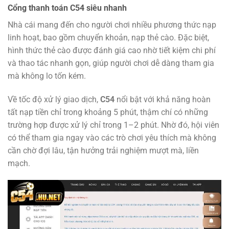
Cổng thanh toán C54 siêu nhanh
Nhà cái mang đến cho người chơi nhiều phương thức nạp
linh hoạt, bao gồm chuyển khoản, nạp thẻ cào. Đặc biệt,
hình thức thẻ cào được đánh giá cao nhờ tiết kiệm chi phí
và thao tác nhanh gọn, giúp người chơi dễ dàng tham gia
mà không lo tốn kém.
Về tốc độ xử lý giao dịch,
C54
nổi bật với khả năng hoàn
tất nạp tiền chỉ trong khoảng 5 phút, thậm chí có những
trường hợp được xử lý chỉ trong 1–2 phút. Nhờ đó, hội viên
có thể tham gia ngay vào các trò chơi yêu thích mà không
cần chờ đợi lâu, tận hưởng trải nghiệm mượt mà, liền
mạch.