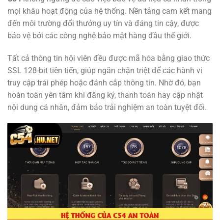
mọi khâu hoạt động của hệ thống. Nền tảng cam kết mang
đến môi trường đổi thưởng uy tín và đáng tin cậy, được
bảo vệ bởi các công nghệ bảo mật hàng đầu thế giới.
Tất cả thông tin hội viên đều được mã hóa bằng giao thức
SSL 128-bit tiên tiến, giúp ngăn chặn triệt để các hành vi
truy cập trái phép hoặc đánh cắp thông tin. Nhờ đó, bạn
hoàn toàn yên tâm khi đăng ký, thanh toán hay cập nhật
nội dung cá nhân, đảm bảo trải nghiệm an toàn tuyệt đối.